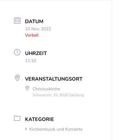
DATUM
10 Nov. 2022
Vorbei!
UHRZEIT
11:10
VERANSTALTUNGSORT
Christuskirche
Schwarzstr. 25, 5020 Salzburg
KATEGORIE
Kirchenmusik und Konzerte