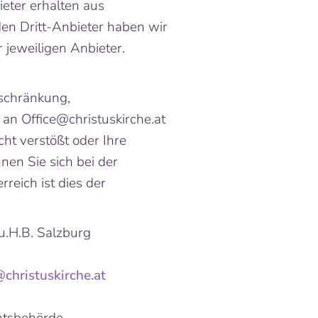
eter erhalten aus
en Dritt-Anbieter haben wir
 jeweiligen Anbieter.
nschränkung,
u an
Office@christuskirche.at
ht verstößt oder Ihre
nen Sie sich bei der
reich ist dies der
u.H.B. Salzburg
christuskirche.at