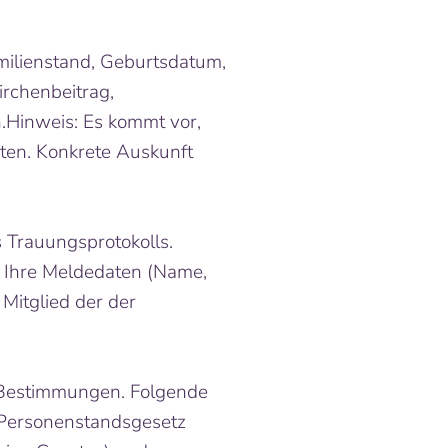
milienstand, Geburtsdatum,
irchenbeitrag,
n.Hinweis: Es kommt vor,
iten. Konkrete Auskunft
s Trauungsprotokolls.
 Ihre Meldedaten (Name,
Mitglied der der
r Bestimmungen. Folgende
 Personenstandsgesetz