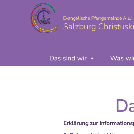
Evangelische Pfarrgemeinde A.u.H
Salzburg Christusk
Das sind wir
Was wir
Da
Erklärung zur Informations