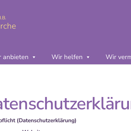
.B.
irche
 anbieten
Wir helfen
Wir ver
tenschutzerklär
pflicht (Datenschutzerklärung)