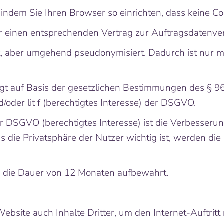
 indem Sie Ihren Browser so einrichten, dass keine C
 einen entsprechenden Vertrag zur Auftragsdatenve
st, aber umgehend pseudonymisiert. Dadurch ist nur m
lgt auf Basis der gesetzlichen Bestimmungen des § 9
nd/oder lit f (berechtigtes Interesse) der DSGVO.
r DSGVO (berechtigtes Interesse) ist die Verbesser
s die Privatsphäre der Nutzer wichtig ist, werden di
r die Dauer von 12 Monaten aufbewahrt.
bsite auch Inhalte Dritter, um den Internet-Auftritt