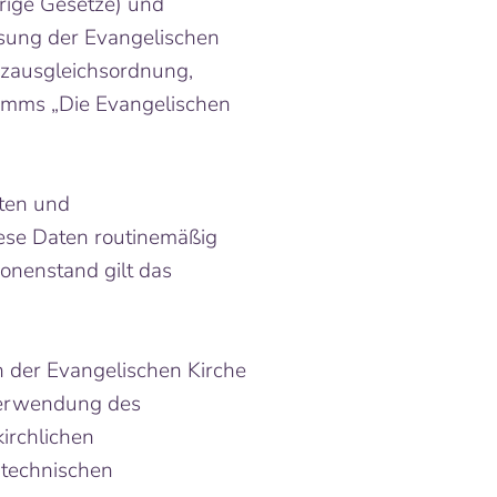
rige Gesetze) und
sung der Evangelischen
anzausgleichsordnung,
mms „Die Evangelischen
ten und
ese Daten routinemäßig
nenstand gilt das
 der Evangelischen Kirche
Verwendung des
irchlichen
 technischen