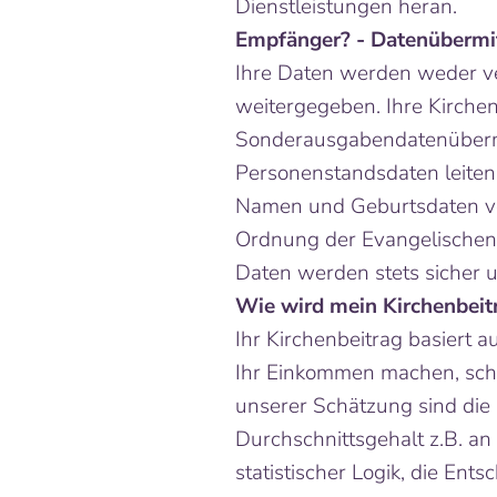
Dienstleistungen heran.
Empfänger? - Datenübermi
Ihre Daten werden weder ve
weitergegeben. Ihre Kirchen
Sonderausgabendatenübermi
Personenstandsdaten leiten
Namen und Geburtsdaten von
Ordnung der Evangelischen J
Daten werden stets sicher u
Wie wird mein Kirchenbeit
Ihr Kirchenbeitrag basiert 
Ihr Einkommen machen, schä
unserer Schätzung sind die D
Durchschnittsgehalt z.B. an
statistischer Logik, die Ent