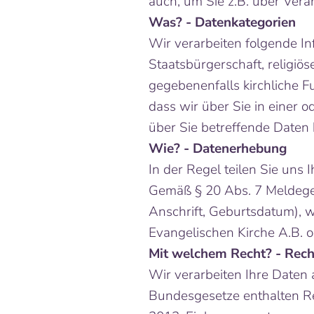
auch, um Sie z.B. über Vera
Was? - Datenkategorien
Wir verarbeiten folgende In
Staatsbürgerschaft, religiö
gegebenenfalls kirchliche F
dass wir über Sie in einer 
über Sie betreffende Date
Wie? - Datenerhebung
In der Regel teilen Sie uns 
Gemäß § 20 Abs. 7 Meldeges
Anschrift, Geburtsdatum), w
Evangelischen Kirche A.B. o
Mit welchem Recht? - Rec
Wir verarbeiten Ihre Daten
Bundesgesetze enthalten Re