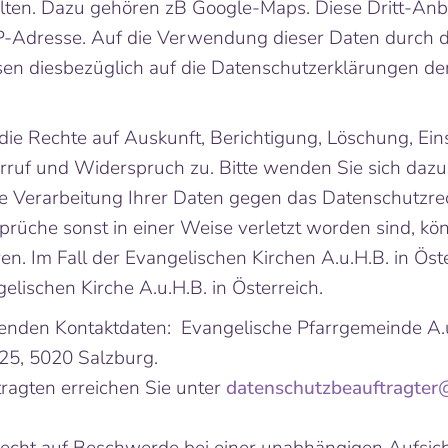
alten. Dazu gehören zB Google-Maps. Diese Dritt-Anbi
P-Adresse. Auf die Verwendung dieser Daten durch d
sen diesbezüglich auf die Datenschutzerklärungen der
die Rechte auf Auskunft, Berichtigung, Löschung, Ei
rruf und Widerspruch zu. Bitte wenden Sie sich daz
e Verarbeitung Ihrer Daten gegen das Datenschutzrec
rüche sonst in einer Weise verletzt worden sind, kön
. Im Fall der Evangelischen Kirchen A.u.H.B. in Öster
lischen Kirche A.u.H.B. in Österreich.
lgenden Kontaktdaten: Evangelische Pfarrgemeinde A.
 25, 5020 Salzburg.
agten erreichen Sie unter
datenschutzbeauftragter@