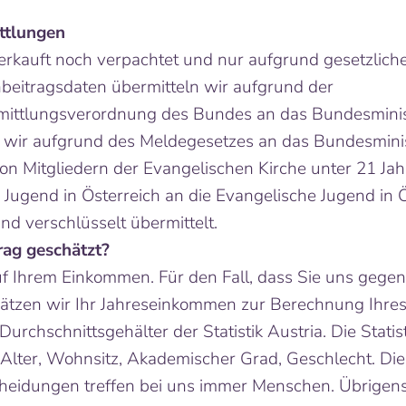
ttlungen
rkauft noch verpachtet und nur aufgrund gesetzlic
beitragsdaten übermitteln wir aufgrund der
ttlungsverordnung des Bundes an das Bundesministe
 wir aufgrund des Meldegesetzes an das Bundesminist
 Mitgliedern der Evangelischen Kirche unter 21 Jah
ugend in Österreich an die Evangelische Jugend in Ö
nd verschlüsselt übermittelt.
rag geschätzt?
auf Ihrem Einkommen. Für den Fall, dass Sie uns geg
tzen wir Ihr Jahreseinkommen zur Berechnung Ihres 
urchschnittsgehälter der Statistik Austria. Die Statis
 Alter, Wohnsitz, Akademischer Grad, Geschlecht. Die
scheidungen treffen bei uns immer Menschen. Übrigens: