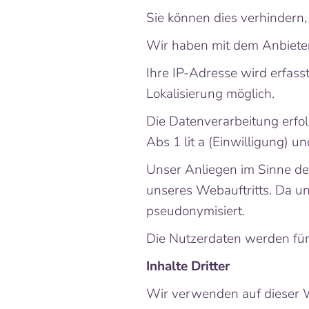
Sie können dies verhindern,
Wir haben mit dem Anbieter
Ihre IP-Adresse wird erfas
Lokalisierung möglich.
Die Datenverarbeitung erfo
Abs 1 lit a (Einwilligung) u
Unser Anliegen im Sinne de
unseres Webauftritts. Da un
pseudonymisiert.
Die Nutzerdaten werden fü
Inhalte Dritter
Wir verwenden auf dieser We