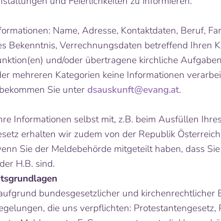
nstaltungen und Feierlichkeiten zu informieren.
formationen: Name, Adresse, Kontaktdaten, Beruf, Fa
ses Bekenntnis, Verrechnungsdaten betreffend Ihren K
unktion(en) und/oder übertragene kirchliche Aufgabe
oder mehreren Kategorien keine Informationen verarbe
n bekommen Sie unter
dsauskunft@evang.at
.
Ihre Informationen selbst mit, z.B. beim Ausfüllen Ihre
etz erhalten wir zudem von der Republik Österreich
enn Sie der Meldebehörde mitgeteilt haben, dass Sie 
der H.B. sind.
htsgrundlagen
 aufgrund bundesgesetzlicher und kirchenrechtliche
gelungen, die uns verpflichten: Protestantengesetz,