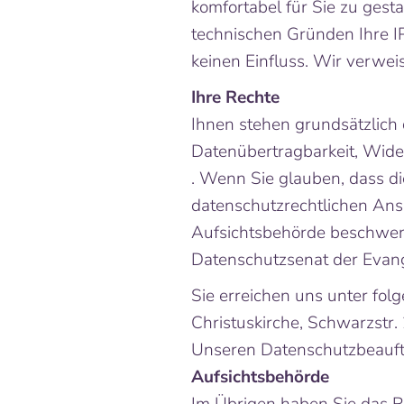
komfortabel für Sie zu gest
technischen Gründen Ihre I
keinen Einfluss. Wir verwei
Ihre Rechte
Ihnen stehen grundsätzlich 
Datenübertragbarkeit, Wide
. Wenn Sie glauben, dass di
datenschutzrechtlichen Ansp
Aufsichtsbehörde beschweren
Datenschutzsenat der Evange
Sie erreichen uns unter fo
Christuskirche, Schwarzstr.
Unseren Datenschutzbeauftr
Aufsichtsbehörde