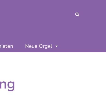
mieten
Neue Orgel
ung