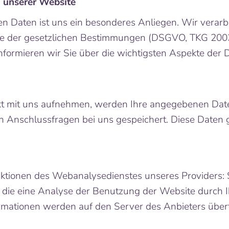
u unserer Website
en Daten ist uns ein besonderes Anliegen. Wir verarb
ge der gesetzlichen Bestimmungen (DSGVO, TKG 2003)
formieren wir Sie über die wichtigsten Aspekte der 
kt mit uns aufnehmen, werden Ihre angegebenen Dat
n Anschlussfragen bei uns gespeichert. Diese Daten 
ktionen des Webanalysedienstes unseres Providers:
die eine Analyse der Benutzung der Website durch I
rmationen werden auf den Server des Anbieters über