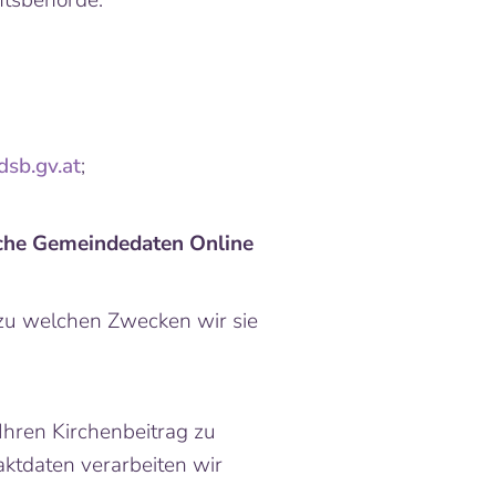
htsbehörde.
sb.gv.at
;
sche Gemeindedaten Online
 zu welchen Zwecken wir sie
hren Kirchenbeitrag zu
aktdaten verarbeiten wir