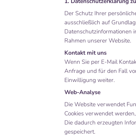
1. Datenschutzerklärung z
Der Schutz Ihrer persönlich
ausschließlich auf Grundla
Datenschutzinformationen in
Rahmen unserer Website.
Kontakt mit uns
Wenn Sie per E-Mail Konta
Anfrage und für den Fall vo
Einwilligung weiter.
Web-Analyse
Die Website verwendet Fun
Cookies verwendet werden, 
Die dadurch erzeugten Info
gespeichert.