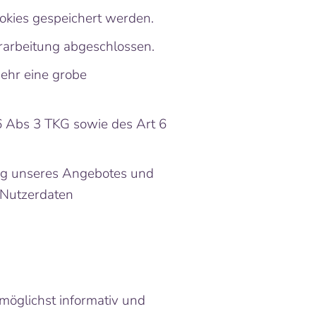
ookies gespeichert werden.
rarbeitung abgeschlossen.
ehr eine grobe
6 Abs 3 TKG sowie des Art 6
ung unseres Angebotes und
e Nutzerdaten
 möglichst informativ und