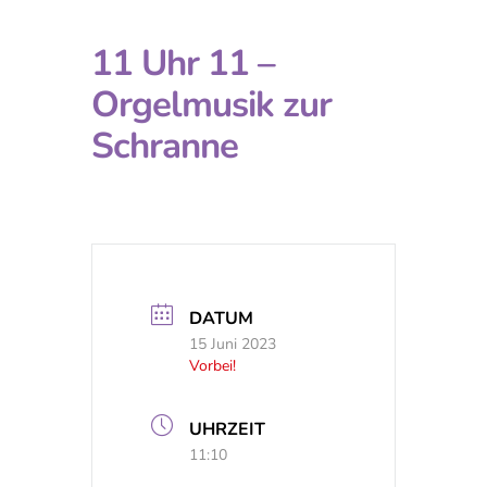
11 Uhr 11 –
Orgelmusik zur
Schranne
DATUM
15 Juni 2023
Vorbei!
UHRZEIT
11:10