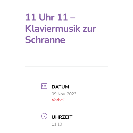
11 Uhr 11 –
Klaviermusik zur
Schranne
DATUM
09 Nov. 2023
Vorbei!
UHRZEIT
11:10