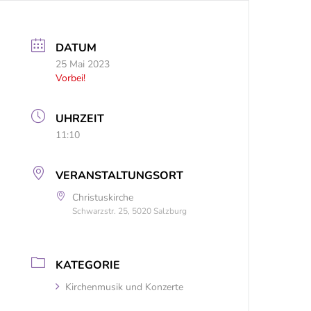
DATUM
25 Mai 2023
Vorbei!
UHRZEIT
11:10
VERANSTALTUNGSORT
Christuskirche
Schwarzstr. 25, 5020 Salzburg
KATEGORIE
Kirchenmusik und Konzerte