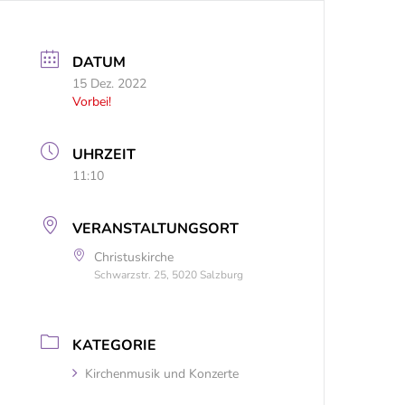
DATUM
15 Dez. 2022
Vorbei!
UHRZEIT
11:10
VERANSTALTUNGSORT
Christuskirche
Schwarzstr. 25, 5020 Salzburg
KATEGORIE
Kirchenmusik und Konzerte