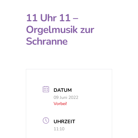
11 Uhr 11 –
Orgelmusik zur
Schranne
DATUM
09 Juni 2022
Vorbei!
UHRZEIT
11:10