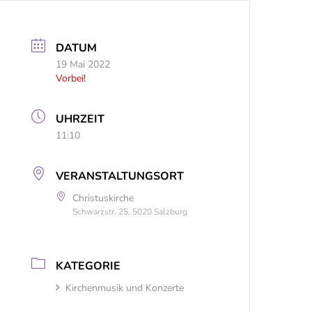
DATUM
19 Mai 2022
Vorbei!
UHRZEIT
11:10
VERANSTALTUNGSORT
Christuskirche
Schwarzstr. 25, 5020 Salzburg
KATEGORIE
Kirchenmusik und Konzerte