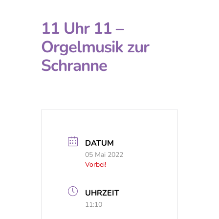
11 Uhr 11 –
Orgelmusik zur
Schranne
DATUM
05 Mai 2022
Vorbei!
UHRZEIT
11:10