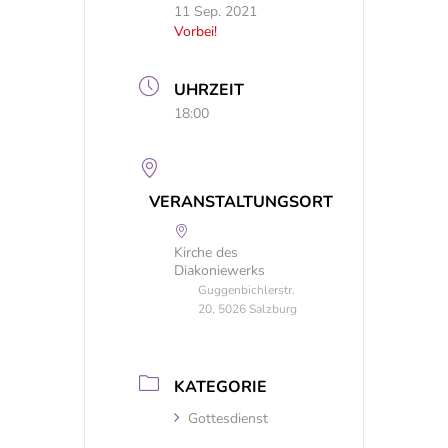
11 Sep. 2021
Vorbei!
UHRZEIT
18:00
VERANSTALTUNGSORT
Kirche des
Diakoniewerks
Guggenbichlerstr.
20, 5026 Salzburg
KATEGORIE
Gottesdienst