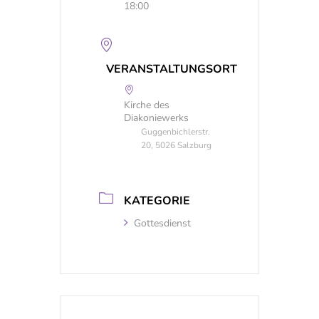
18:00
VERANSTALTUNGSORT
Kirche des
Diakoniewerks
Guggenbichlerstr.
20, 5026 Salzburg
KATEGORIE
Gottesdienst