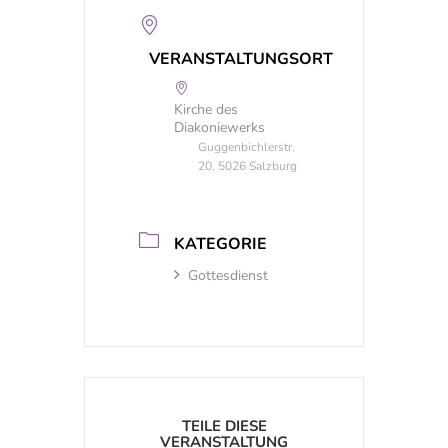
VERANSTALTUNGSORT
Kirche des
Diakoniewerks
Guggenbichlerstr.
20, 5026 Salzburg
KATEGORIE
Gottesdienst
TEILE DIESE
VERANSTALTUNG