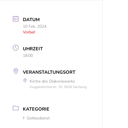
DATUM
10 Feb. 2024
Vorbei!
UHRZEIT
18:00
VERANSTALTUNGSORT
Kirche des Diakoniewerks
Guggenbichlerstr. 20, 5026 Salzburg
KATEGORIE
Gottesdienst