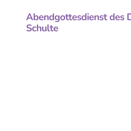
Abendgottesdienst des Di
Schulte