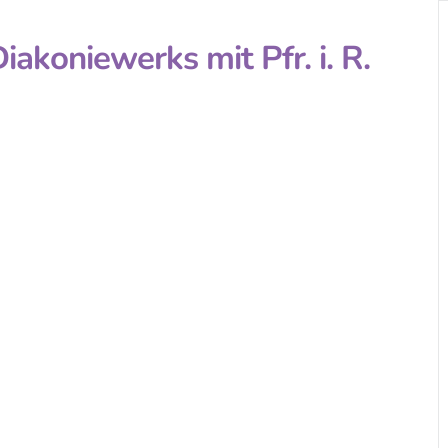
akoniewerks mit Pfr. i. R.