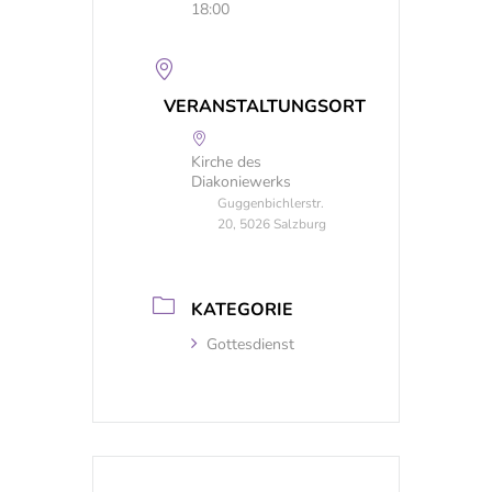
18:00
VERANSTALTUNGSORT
Kirche des
Diakoniewerks
Guggenbichlerstr.
20, 5026 Salzburg
KATEGORIE
Gottesdienst