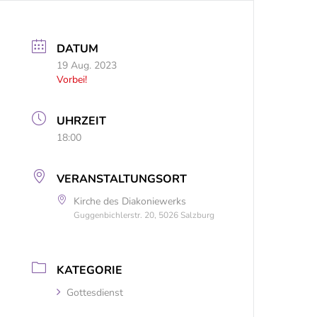
DATUM
19 Aug. 2023
Vorbei!
UHRZEIT
18:00
VERANSTALTUNGSORT
Kirche des Diakoniewerks
Guggenbichlerstr. 20, 5026 Salzburg
KATEGORIE
Gottesdienst