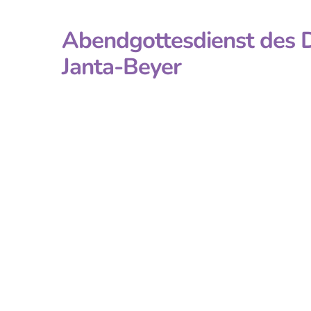
Abendgottesdienst des D
Janta-Beyer