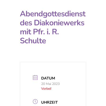
Abendgottesdienst
des Diakoniewerks
mit Pfr. i. R.
Schulte
DATUM
20 Mai 2023
Vorbei!
UHRZEIT