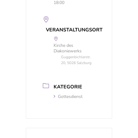
18:00
VERANSTALTUNGSORT
Kirche des
Diakoniewerks
Guggenbichlerstr.
20, 5026 Salzburg
KATEGORIE
Gottesdienst