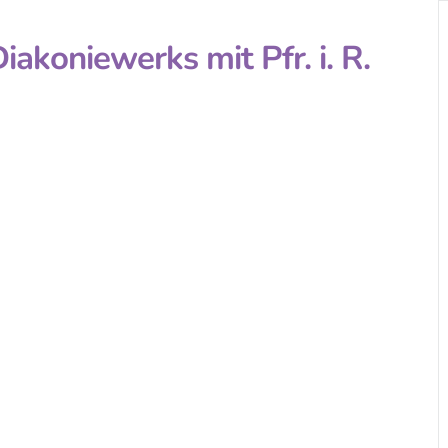
akoniewerks mit Pfr. i. R.