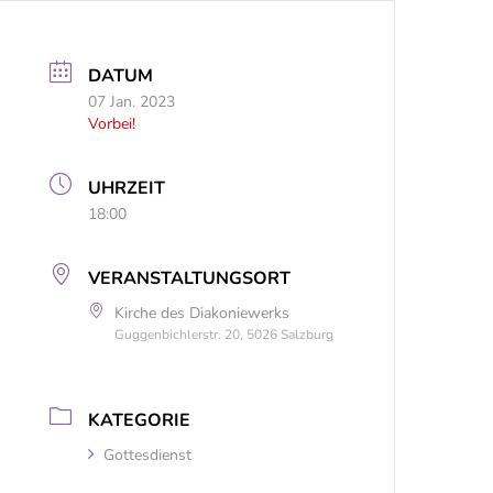
DATUM
07 Jan. 2023
Vorbei!
UHRZEIT
18:00
VERANSTALTUNGSORT
Kirche des Diakoniewerks
Guggenbichlerstr. 20, 5026 Salzburg
KATEGORIE
Gottesdienst