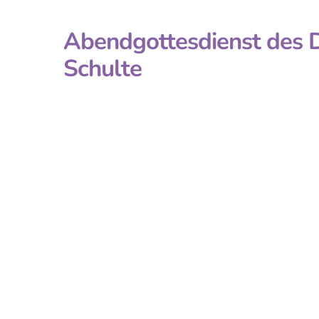
Abendgottesdienst des Di
Schulte