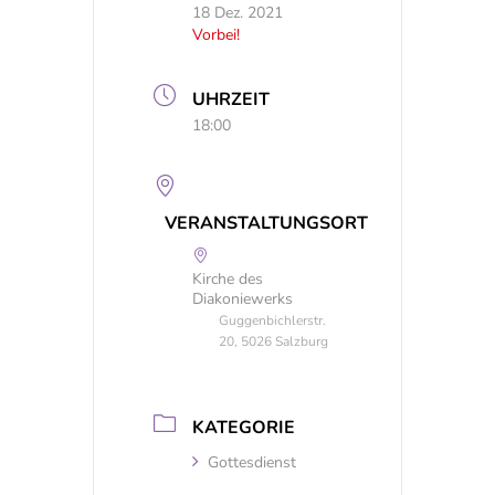
18 Dez. 2021
Vorbei!
UHRZEIT
18:00
VERANSTALTUNGSORT
Kirche des
Diakoniewerks
Guggenbichlerstr.
20, 5026 Salzburg
KATEGORIE
Gottesdienst