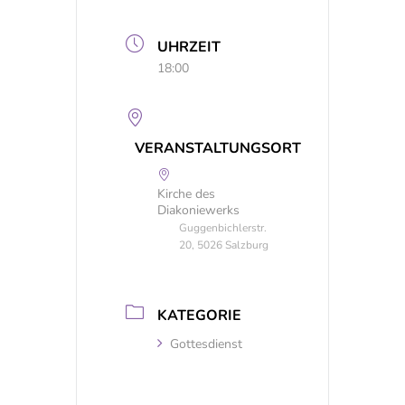
UHRZEIT
18:00
VERANSTALTUNGSORT
Kirche des
Diakoniewerks
Guggenbichlerstr.
20, 5026 Salzburg
KATEGORIE
Gottesdienst