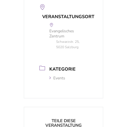
VERANSTALTUNGSORT
Evangelisches
Zentrum
Schwarzstr. 25,
5020 Salzburg
KATEGORIE
Events
TEILE DIESE
VERANSTALTUNG