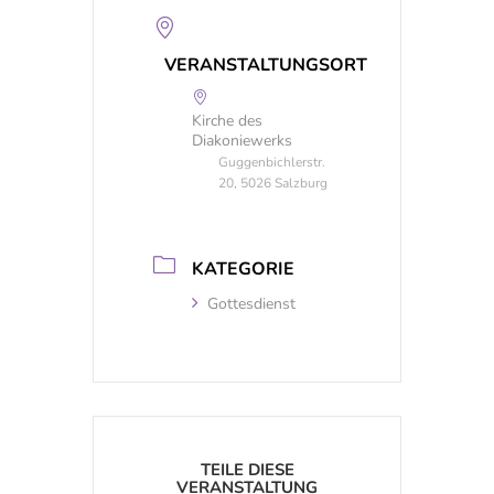
VERANSTALTUNGSORT
Kirche des
Diakoniewerks
Guggenbichlerstr.
20, 5026 Salzburg
KATEGORIE
Gottesdienst
TEILE DIESE
VERANSTALTUNG