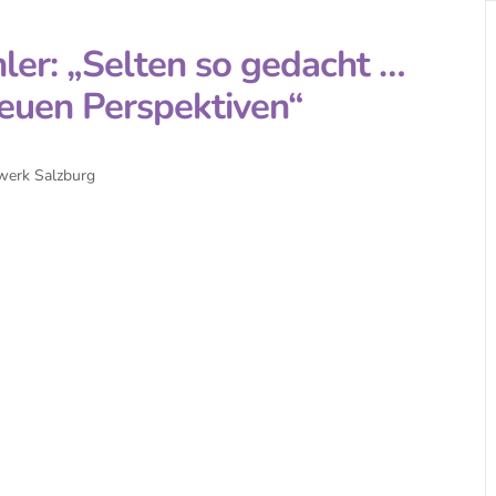
hler: „Selten so gedacht …
euen Perspektiven“
werk Salzburg