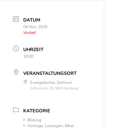
DATUM
04 Nov. 2025
Vorbei!
UHRZEIT
19:00
VERANSTALTUNGSORT
Evangelisches Zentrum
Schwarzstr. 25, 5020 Salzburg
KATEGORIE
Bildung
Vorträge, Lesungen, Bibel