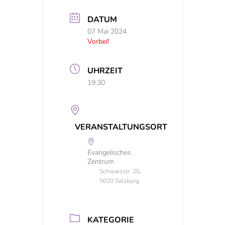
DATUM
07 Mai 2024
Vorbei!
UHRZEIT
19:30
VERANSTALTUNGSORT
Evangelisches
Zentrum
Schwarzstr. 25,
5020 Salzburg
KATEGORIE