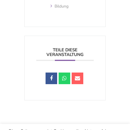
Bildung
TEILE DIESE
VERANSTALTUNG
Schwarzstraße 25, 5020 Salzburg