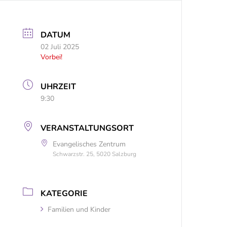
DATUM
02 Juli 2025
Vorbei!
UHRZEIT
9:30
VERANSTALTUNGSORT
Evangelisches Zentrum
Schwarzstr. 25, 5020 Salzburg
KATEGORIE
Familien und Kinder