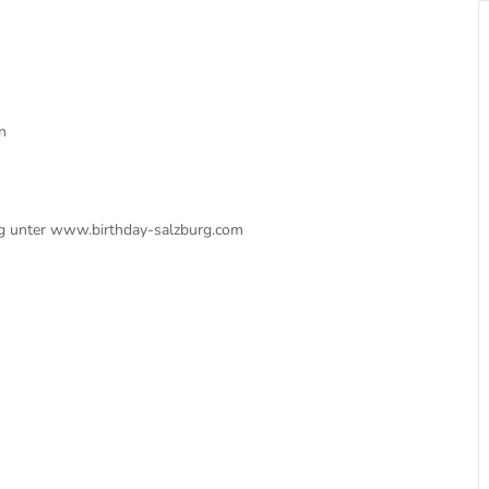
n
ung unter www.birthday-salzburg.com