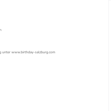
n
ung unter www.birthday-salzburg.com