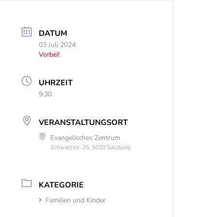
DATUM
03 Juli 2024
Vorbei!
UHRZEIT
9:30
VERANSTALTUNGSORT
Evangelisches Zentrum
Schwarzstr. 25, 5020 Salzburg
KATEGORIE
Familien und Kinder