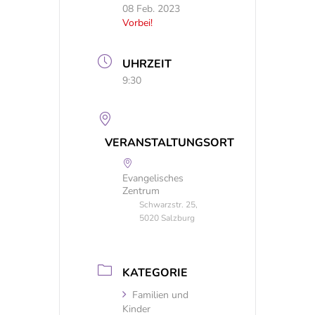
08 Feb. 2023
Vorbei!
UHRZEIT
9:30
VERANSTALTUNGSORT
Evangelisches
Zentrum
Schwarzstr. 25,
5020 Salzburg
KATEGORIE
Familien und
Kinder