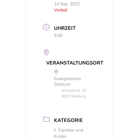
14 Sep. 2022
Vorbei!
UHRZEIT
9:30
VERANSTALTUNGSORT
Evangelisches
Zentrum
Schwarzstr. 25,
5020 Salzburg
KATEGORIE
Familien und
Kinder