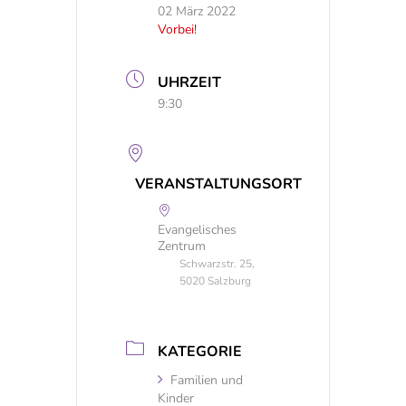
02 März 2022
Vorbei!
UHRZEIT
9:30
VERANSTALTUNGSORT
Evangelisches
Zentrum
Schwarzstr. 25,
5020 Salzburg
KATEGORIE
Familien und
Kinder