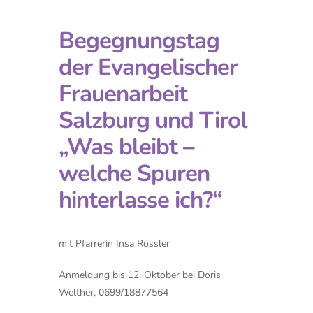
Begegnungstag
der Evangelischer
Frauenarbeit
Salzburg und Tirol
„Was bleibt –
welche Spuren
hinterlasse ich?“
mit Pfarrerin Insa Rössler
Anmeldung bis 12. Oktober bei Doris
Welther, 0699/18877564