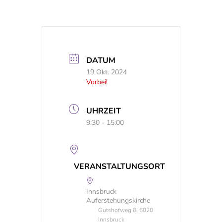
DATUM
19 Okt. 2024
Vorbei!
UHRZEIT
9:30 - 15:00
VERANSTALTUNGSORT
Innsbruck
Auferstehungskirche
Gutshofweg 8, 6020
Innsbruck