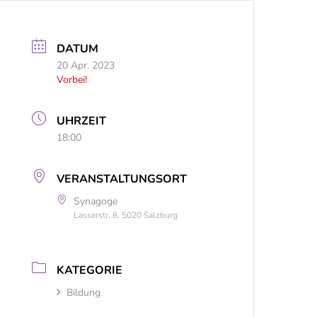
DATUM
20 Apr. 2023
Vorbei!
UHRZEIT
18:00
VERANSTALTUNGSORT
Synagoge
Lasserstr. 8, 5020 Salzburg
KATEGORIE
Bildung