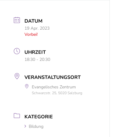
DATUM
19 Apr. 2023
Vorbei!
UHRZEIT
18:30 - 20:30
VERANSTALTUNGSORT
Evangelisches Zentrum
Schwarzstr. 25, 5020 Salzburg
KATEGORIE
Bildung