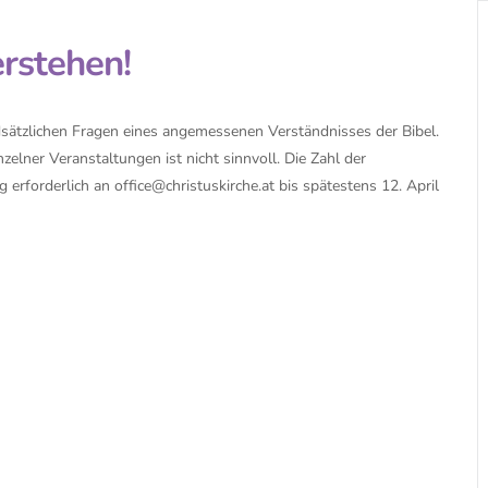
erstehen!
sätzlichen Fragen eines angemessenen Verständnisses der Bibel.
zelner Veranstaltungen ist nicht sinnvoll. Die Zahl der
g erforderlich an
office@christuskirche.at
bis spätestens 12. April