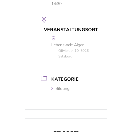
14:30
VERANSTALTUNGSORT
Lebenswelt Aigen
Olivierstr. 10, 5026
Salzburg
KATEGORIE
Bildung