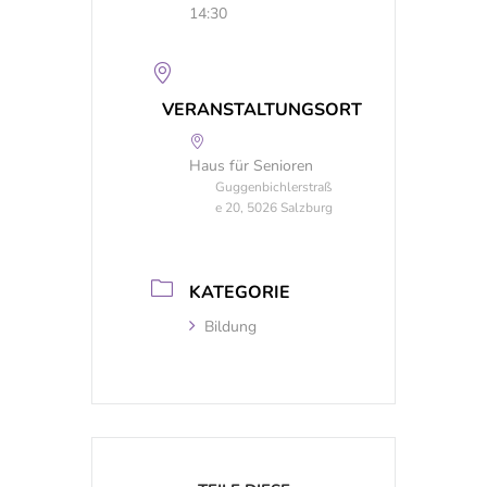
14:30
VERANSTALTUNGSORT
Haus für Senioren
Guggenbichlerstraß
e 20, 5026 Salzburg
KATEGORIE
Bildung