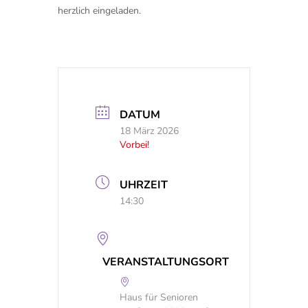
herzlich eingeladen.
DATUM
18 März 2026
Vorbei!
UHRZEIT
14:30
VERANSTALTUNGSORT
Haus für Senioren