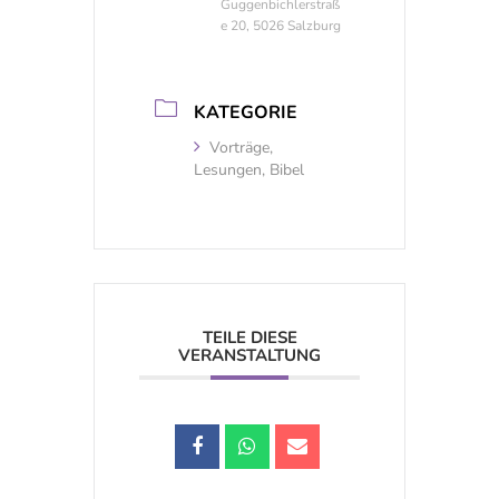
Guggenbichlerstraß
e 20, 5026 Salzburg
KATEGORIE
Vorträge,
Lesungen, Bibel
TEILE DIESE
VERANSTALTUNG