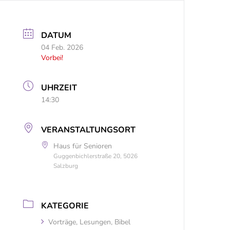
DATUM
04 Feb. 2026
Vorbei!
UHRZEIT
14:30
VERANSTALTUNGSORT
Haus für Senioren
Guggenbichlerstraße 20, 5026
Salzburg
KATEGORIE
Vorträge, Lesungen, Bibel