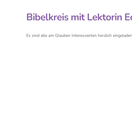
Bibelkreis mit Lektorin E
Es sind alle am Glauben Interessierten herzlich eingeladen