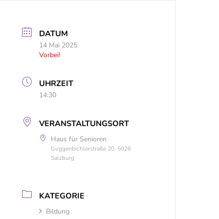
DATUM
14 Mai 2025
Vorbei!
UHRZEIT
14:30
VERANSTALTUNGSORT
Haus für Senioren
Guggenbichlerstraße 20, 5026
Salzburg
KATEGORIE
Bildung