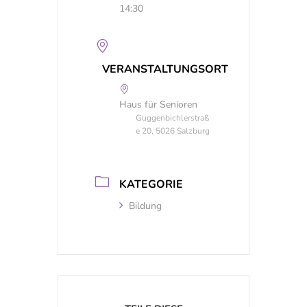
14:30
VERANSTALTUNGSORT
Haus für Senioren
Guggenbichlerstraß
e 20, 5026 Salzburg
KATEGORIE
Bildung