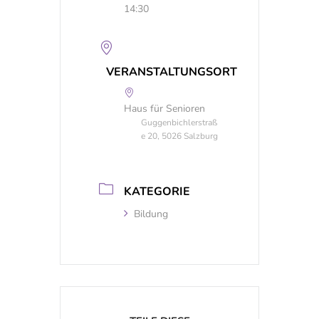
14:30
VERANSTALTUNGSORT
Haus für Senioren
Guggenbichlerstraß
e 20, 5026 Salzburg
KATEGORIE
Bildung