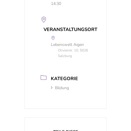
14:30
VERANSTALTUNGSORT
Lebenswelt Aigen
Olivierstr. 10, 5026
Salzburg
KATEGORIE
Bildung