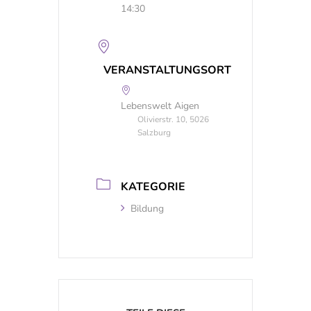
14:30
VERANSTALTUNGSORT
Lebenswelt Aigen
Olivierstr. 10, 5026
Salzburg
KATEGORIE
Bildung