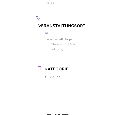
14:00
VERANSTALTUNGSORT
Lebenswelt Aigen
Olivierstr. 10, 5026
Salzburg
KATEGORIE
Bildung