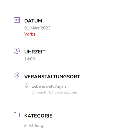
DATUM
01 März 2023
Vorbei!
UHRZEIT
14:00
VERANSTALTUNGSORT
Lebenswelt Aigen
Olivierstr. 10, 5026 Salzburg
KATEGORIE
Bildung