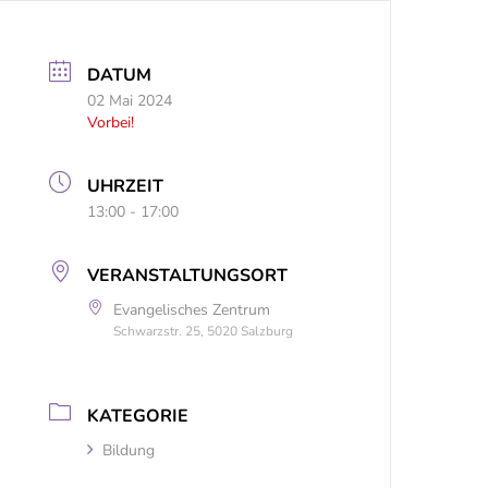
DATUM
02 Mai 2024
Vorbei!
UHRZEIT
13:00 - 17:00
VERANSTALTUNGSORT
Evangelisches Zentrum
Schwarzstr. 25, 5020 Salzburg
KATEGORIE
Bildung