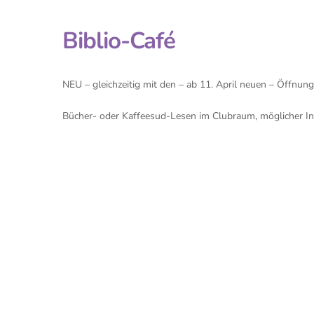
Biblio-Café
NEU – gleichzeitig mit den – ab 11. April neuen – Öffnungs
Bücher- oder Kaffeesud-Lesen im Clubraum, möglicher Int