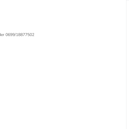
oder 0699/18877502