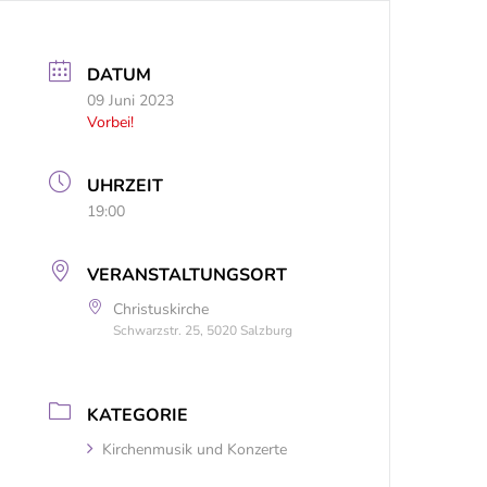
DATUM
09 Juni 2023
Vorbei!
UHRZEIT
19:00
VERANSTALTUNGSORT
Christuskirche
Schwarzstr. 25, 5020 Salzburg
KATEGORIE
Kirchenmusik und Konzerte