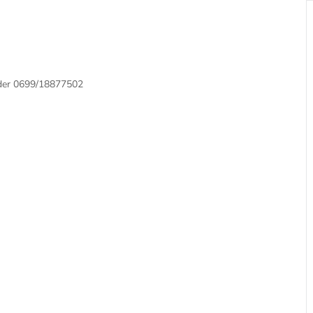
oder 0699/18877502