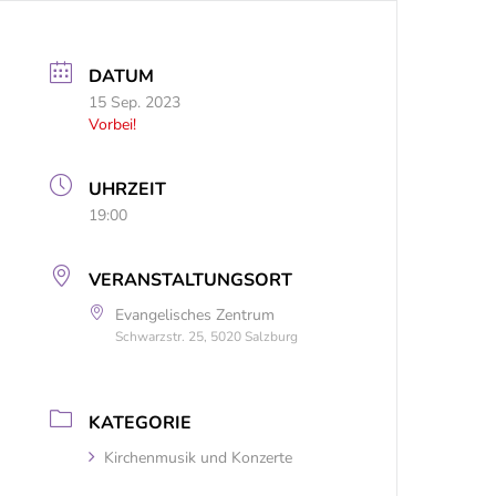
DATUM
15 Sep. 2023
Vorbei!
UHRZEIT
19:00
VERANSTALTUNGSORT
Evangelisches Zentrum
Schwarzstr. 25, 5020 Salzburg
KATEGORIE
Kirchenmusik und Konzerte