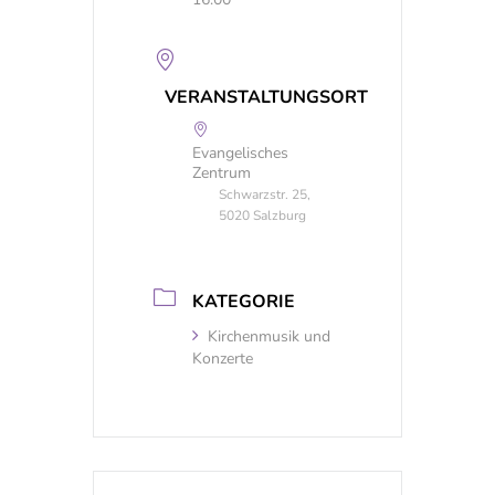
VERANSTALTUNGSORT
Evangelisches
Zentrum
Schwarzstr. 25,
5020 Salzburg
KATEGORIE
Kirchenmusik und
Konzerte