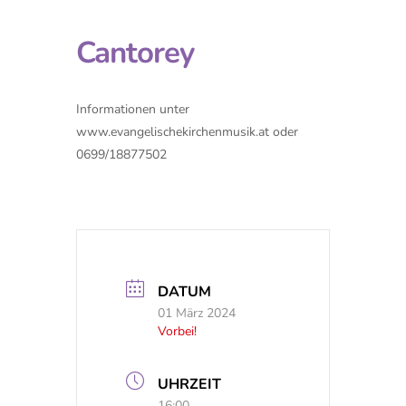
Cantorey
Informationen unter
www.evangelischekirchenmusik.at oder
0699/18877502
DATUM
01 März 2024
Vorbei!
UHRZEIT
16:00