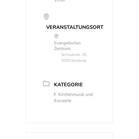
VERANSTALTUNGSORT
Evangelisches
Zentrum
Schwarzstr. 25,
5020 Salzburg
KATEGORIE
Kirchenmusik und
Konzerte