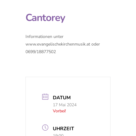
Cantorey
Informationen unter
www.evangelischekirchenmusik.at oder
0699/18877502
DATUM
17 Mai 2024
Vorbei!
UHRZEIT
19:00