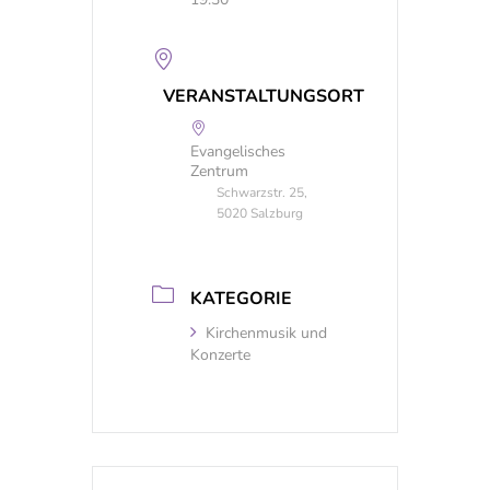
VERANSTALTUNGSORT
Evangelisches
Zentrum
Schwarzstr. 25,
5020 Salzburg
KATEGORIE
Kirchenmusik und
Konzerte