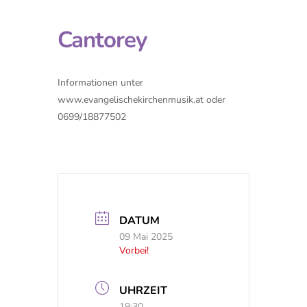
Cantorey
Informationen unter
www.evangelischekirchenmusik.at oder
0699/18877502
DATUM
09 Mai 2025
Vorbei!
UHRZEIT
19:30