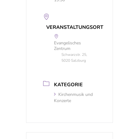
VERANSTALTUNGSORT
Evangelisches
Zentrum
Schwarzstr. 25,
5020 Salzburg
KATEGORIE
Kirchenmusik und
Konzerte