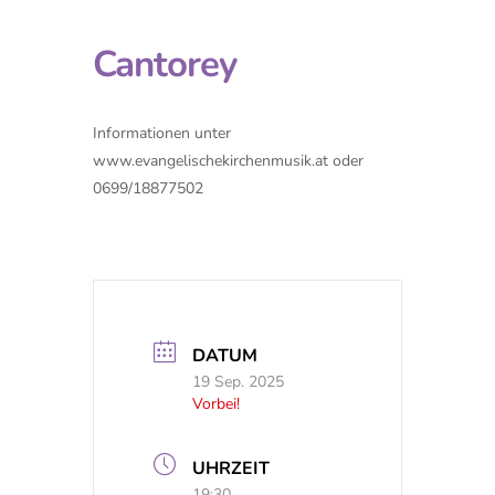
Cantorey
Informationen unter
www.evangelischekirchenmusik.at oder
0699/18877502
DATUM
19 Sep. 2025
Vorbei!
UHRZEIT
19:30