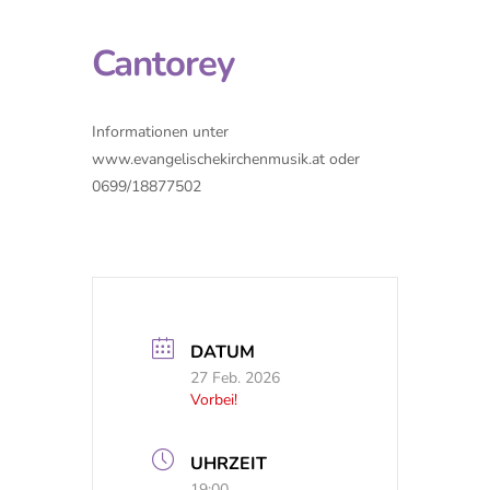
Cantorey
Informationen unter
www.evangelischekirchenmusik.at oder
0699/18877502
DATUM
27 Feb. 2026
Vorbei!
UHRZEIT
19:00