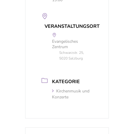
VERANSTALTUNGSORT
Evangelisches
Zentrum
Schwarzstr. 25,
5020 Salzburg
KATEGORIE
Kirchenmusik und
Konzerte